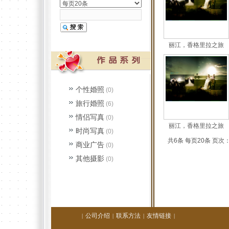
丽江，香格里拉之旅
个性婚照
(0)
旅行婚照
(6)
情侣写真
(0)
丽江，香格里拉之旅
时尚写真
(0)
共6条 每页20条 页次：
商业广告
(0)
其他摄影
(0)
公司介绍
联系方法
友情链接
|
|
|
|